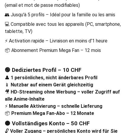
(email et mot de passe modifiables)
👥 Jusqu'à 5 profils – Idéal pour la famille ou les amis
💻 Compatible avec tous les appareils (PC, smartphone,
tablette, TV)
⚡ Activation rapide – Livraison en moins d’1 heure
📦 Abonnement Premium Mega Fan – 12 mois
🟢
Dediziertes Profil – 10 CHF
👤
1 persönliches, nicht änderbares Profil
📱
Nutzbar auf einem Gerät gleichzeitig
🎥
HD-Streaming ohne Werbung – voller Zugriff auf
alle Anime-Inhalte
⚡
Manuelle Aktivierung – schnelle Lieferung
📦
Premium Mega Fan-Abo – 12 Monate
🟠
Vollständiges Konto – 50 CHF
🔓
Voller Zugang – persönliches Konto wird für Sie