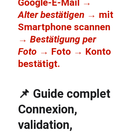
Google-E-Mail → 
Alter bestätigen
 → mit 
Smartphone scannen 
→ 
Bestätigung per 
Foto
 → Foto → Konto 
bestätigt.
📌 Guide complet 
Connexion, 
validation, 