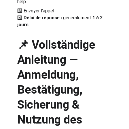
help.
3️⃣ Envoyer l’appel
4️⃣ 
Délai de réponse :
 généralement 
1 à 2 
jours
📌 Vollständige 
Anleitung — 
Anmeldung, 
Bestätigung, 
Sicherung & 
Nutzung des 