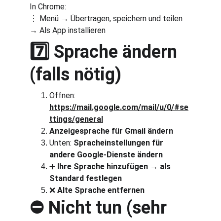
In Chrome:
⋮ Menü → Übertragen, speichern und teilen 
→ Als App installieren
7️⃣ Sprache ändern 
(falls nötig)
Öffnen: 
https://mail.google.com/mail/u/0/#se
ttings/general
Anzeigesprache für Gmail ändern
Unten: 
Spracheinstellungen für 
andere Google-Dienste ändern
➕ 
Ihre Sprache hinzufügen → als 
Standard festlegen
❌ 
Alte Sprache entfernen
⛔ Nicht tun (sehr 