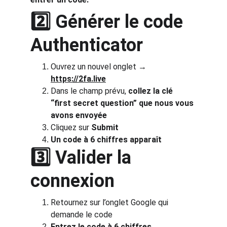
2️⃣ Générer le code 
Authenticator
Ouvrez un nouvel onglet → 
https://2fa.live
Dans le champ prévu, 
collez la clé 
“first secret question” que nous vous 
avons envoyée
Cliquez sur 
Submit
Un code à 6 chiffres apparaît
3️⃣ Valider la 
connexion
Retournez sur l’onglet Google qui 
demande le code
Entrez le code à 6 chiffres