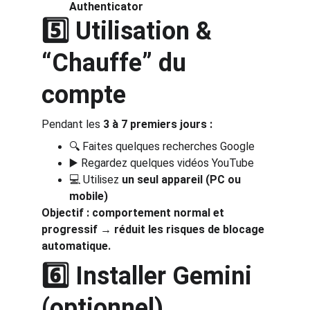
Authenticator
5️⃣ Utilisation & 
“Chauffe” du 
compte
Pendant les 
3 à 7 premiers jours :
🔍 Faites quelques recherches Google
▶️ Regardez quelques vidéos YouTube
💻 Utilisez 
un seul appareil (PC ou 
mobile)
Objectif : comportement normal et 
progressif → réduit les risques de blocage 
automatique.
6️⃣ Installer Gemini 
(optionnel)