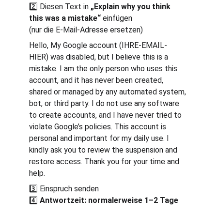
2️⃣ Diesen Text in 
„Explain why you think 
this was a mistake“
 einfügen
(nur die E-Mail-Adresse ersetzen)
Hello, My Google account (IHRE-EMAIL-
HIER) was disabled, but I believe this is a 
mistake. I am the only person who uses this 
account, and it has never been created, 
shared or managed by any automated system, 
bot, or third party. I do not use any software 
to create accounts, and I have never tried to 
violate Google’s policies. This account is 
personal and important for my daily use. I 
kindly ask you to review the suspension and 
restore access. Thank you for your time and 
help.
3️⃣ Einspruch senden
4️⃣ 
Antwortzeit: normalerweise 1–2 Tage