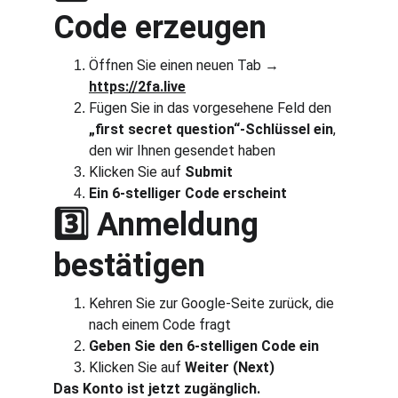
Code erzeugen
Öffnen Sie einen neuen Tab → 
https://2fa.live
Fügen Sie in das vorgesehene Feld den 
„first secret question“-Schlüssel ein
, 
den wir Ihnen gesendet haben
Klicken Sie auf 
Submit
Ein 6-stelliger Code erscheint
3️⃣ Anmeldung 
bestätigen
Kehren Sie zur Google-Seite zurück, die 
nach einem Code fragt
Geben Sie den 6-stelligen Code ein
Klicken Sie auf 
Weiter (Next)
Das Konto ist jetzt zugänglich.