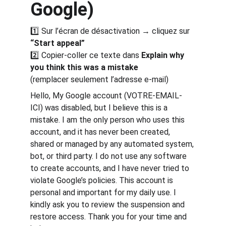
Google)
1️⃣ Sur l’écran de désactivation → cliquez sur 
“Start appeal”
2️⃣ Copier-coller ce texte dans 
Explain why 
you think this was a mistake
(remplacer seulement l’adresse e-mail)
Hello, My Google account (VOTRE-EMAIL-
ICI) was disabled, but I believe this is a 
mistake. I am the only person who uses this 
account, and it has never been created, 
shared or managed by any automated system, 
bot, or third party. I do not use any software 
to create accounts, and I have never tried to 
violate Google’s policies. This account is 
personal and important for my daily use. I 
kindly ask you to review the suspension and 
restore access. Thank you for your time and 