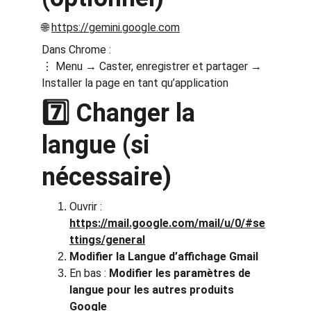
🌐 
https://gemini.google.com
Dans Chrome :
⋮ Menu → Caster, enregistrer et partager → 
Installer la page en tant qu’application
7️⃣ Changer la 
langue (si 
nécessaire)
Ouvrir : 
https://mail.google.com/mail/u/0/#se
ttings/general
Modifier la Langue d’affichage Gmail
En bas : 
Modifier les paramètres de 
langue pour les autres produits 
Google