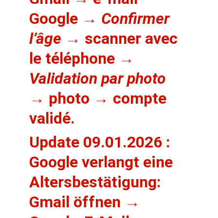
Google → 
Confirmer 
l’âge
 → scanner avec 
le téléphone → 
Validation par photo
→ photo → compte 
validé.
Update 09.01.2026
 : 
Google verlangt eine 
Altersbestätigung
: 
Gmail öffnen → 