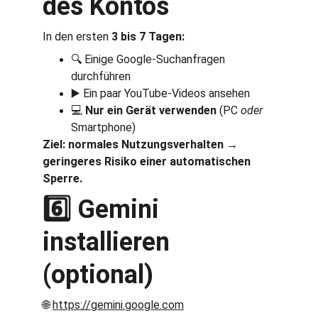
des Kontos
In den ersten 
3 bis 7 Tagen:
🔍 Einige Google-Suchanfragen 
durchführen
▶️ Ein paar YouTube-Videos ansehen
💻 
Nur ein Gerät verwenden
 (PC 
oder
Smartphone)
Ziel: normales Nutzungsverhalten → 
geringeres Risiko einer automatischen 
Sperre.
6️⃣ Gemini 
installieren 
(optional)
🌐 
https://gemini.google.com