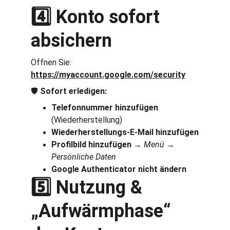
4️⃣ Konto sofort 
absichern
Öffnen Sie: 
https://myaccount.google.com/security
🛡️ 
Sofort erledigen:
Telefonnummer hinzufügen
(Wiederherstellung)
Wiederherstellungs-E-Mail hinzufügen
Profilbild hinzufügen
 → 
Menü → 
Persönliche Daten
Google Authenticator nicht ändern
5️⃣ Nutzung & 
„Aufwärmphase“ 