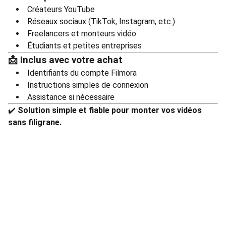
Créateurs YouTube
Réseaux sociaux (TikTok, Instagram, etc.)
Freelancers et monteurs vidéo
Étudiants et petites entreprises
📩 Inclus avec votre achat
Identifiants du compte Filmora
Instructions simples de connexion
Assistance si nécessaire
✔️
Solution simple et fiable pour monter vos vidéos
sans filigrane.
Politique de confidentialité
Conditions générales
© 2025 Only Digital - Tous droits réservés.