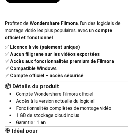
Profitez de
Wondershare Filmora
, l’un des logiciels de
montage vidéo les plus populaires, avec un
compte
officiel et fonctionnel
.
✅
Licence à vie (paiement unique)
✅
Aucun filigrane sur les vidéos exportées
✅
Accès aux fonctionnalités premium de Filmora
✅
Compatible Windows
✅
Compte officiel – accès sécurisé
📦 Détails du produit
Compte Wondershare Filmora officiel
Accès à la version actuelle du logiciel
Fonctionnalités complètes de montage vidéo
1 GB de stockage cloud inclus
Garantie :
1 an
🎯 Idéal pour