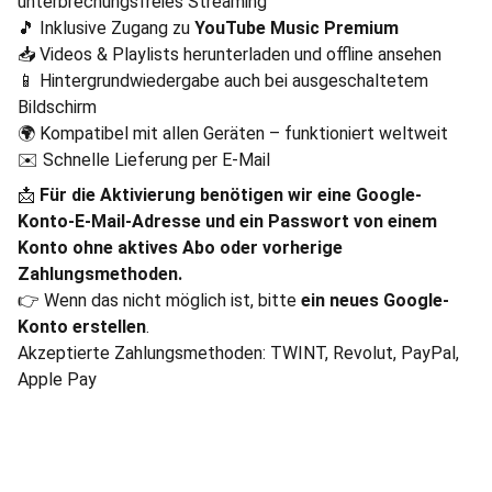
unterbrechungsfreies Streaming
🎵 Inklusive Zugang zu
YouTube Music Premium
📥 Videos & Playlists herunterladen und offline ansehen
📱 Hintergrundwiedergabe auch bei ausgeschaltetem
Bildschirm
🌍 Kompatibel mit allen Geräten – funktioniert weltweit
✉️ Schnelle Lieferung per E-Mail
📩
Für die Aktivierung benötigen wir eine Google-
Konto-E-Mail-Adresse und ein Passwort von einem
Konto ohne aktives Abo oder vorherige
Zahlungsmethoden.
👉 Wenn das nicht möglich ist, bitte
ein neues Google-
Konto erstellen
.
Akzeptierte Zahlungsmethoden: TWINT, Revolut, PayPal,
Apple Pay