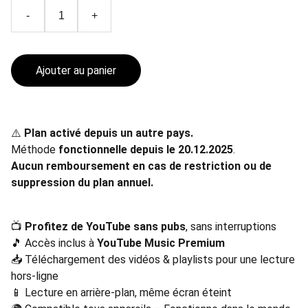
-
+
Ajouter au panier
⚠️
Plan activé depuis un autre pays.
Méthode
fonctionnelle depuis le 20.12.2025
.
Aucun remboursement en cas de restriction ou de
suppression du plan annuel.
📺
Profitez de YouTube sans pubs
, sans interruptions
🎵 Accès inclus à
YouTube Music Premium
📥 Téléchargement des vidéos & playlists pour une lecture
hors-ligne
📱 Lecture en arrière-plan, même écran éteint