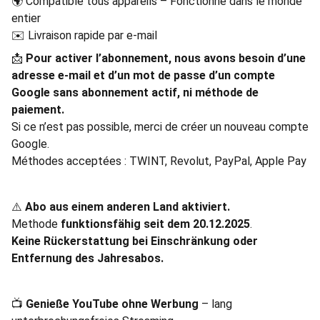
🌍 Compatible tous appareils – Fonctionne dans le monde
entier
✉️ Livraison rapide par e-mail
📩
Pour activer l’abonnement, nous avons besoin d’une
adresse e-mail et d’un mot de passe d’un compte
Google sans abonnement actif, ni méthode de
paiement.
Si ce n’est pas possible, merci de créer un nouveau compte
Google.
Méthodes acceptées : TWINT, Revolut, PayPal, Apple Pay
⚠️
Abo aus einem anderen Land aktiviert.
Methode
funktionsfähig seit dem 20.12.2025
.
Keine Rückerstattung bei Einschränkung oder
Entfernung des Jahresabos.
📺
Genieße YouTube ohne Werbung
– lang